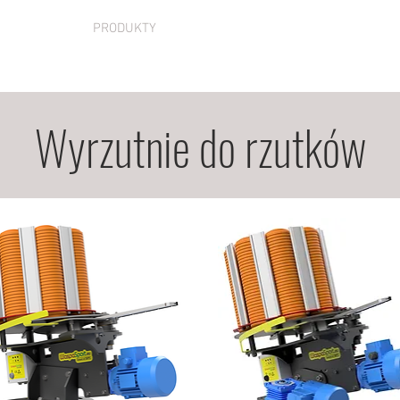
PRODUKTY
O NAS
Wyrzutnie do rzutków