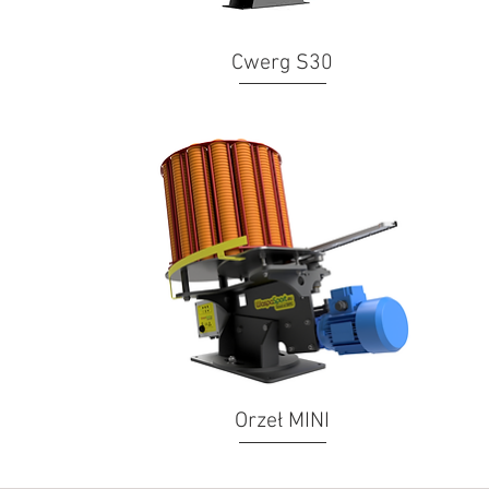
Cwerg S30
Orzeł MINI