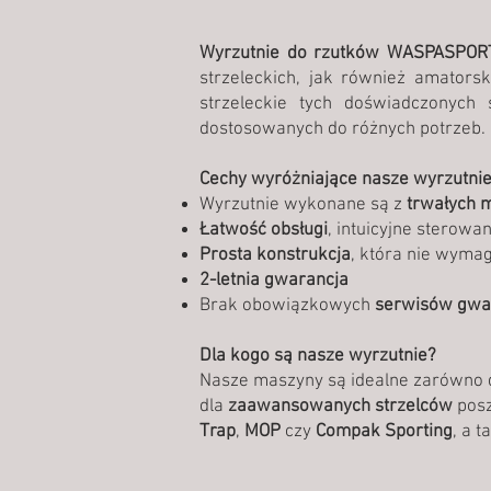
Wyrzutnie do rzutków WASPASPOR
strzeleckich, jak również amatorsk
strzeleckie tych doświadczonych 
dostosowanych do różnych potrzeb.
Cechy wyróżniające nasze wyrzutnie
Wyrzutnie wykonane są z
trwałych 
Łatwość obsługi
, intuicyjne sterowan
Prosta konstrukcja
, która nie wyma
2-letnia gwarancja
Brak obowiązkowych
serwisów gwa
Dla kogo są nasze wyrzutnie?
Nasze maszyny są idealne zarówno 
dla
zaawansowanych strzelców
pos
Trap
,
MOP
czy
Compak Sporting
, a 