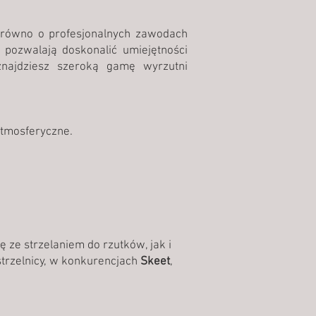
równo o profesjonalnych zawodach
e pozwalają doskonalić umiejętności
 znajdziesz szeroką gamę wyrzutni
atmosferyczne.
 ze strzelaniem do rzutków, jak i
strzelnicy, w konkurencjach
Skeet
,