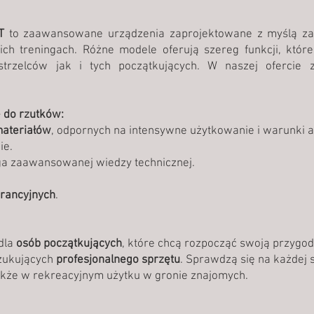
T
to zaawansowane urządzenia zaprojektowane z myślą za
ich treningach. Różne modele oferują szereg funkcji, któr
strzelców jak i tych początkujących. W naszej ofercie
 do rzutków:
materiałów
, odpornych na intensywne użytkowanie i warunki 
ie.
ga zaawansowanej wiedzy technicznej.
rancyjnych
.
dla
osób początkujących
, które chcą rozpocząć swoją przygodę
zukujących
profesjonalnego sprzętu
. Sprawdzą się na każdej 
także w rekreacyjnym użytku w gronie znajomych.