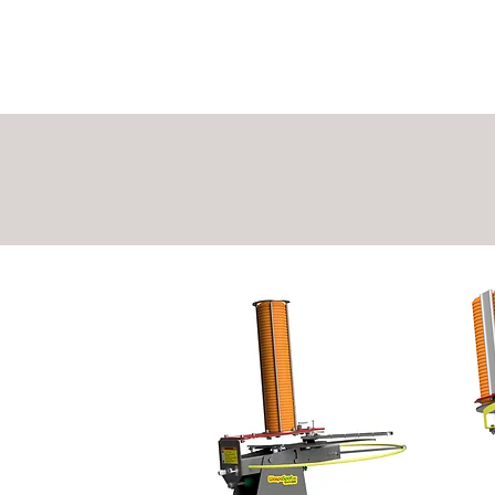
GŁÓWNA