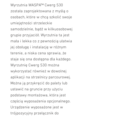
Wyrzutnia WASPA™ Cwerg S30
została zaprojektowana z myślą o
osobach, które w chcą szkolić swoje
umiejętności strzeleckie
samodzielnie, bądź w kilkuosobowej
grupie przyjaciół. Wyrzutnia ta jest
mała i lekka co z pewnością ułatwia
jej obsługę i instalację w różnym
terenie, a niska cena sprawia, że
staje się ona dostępna dla każdego.
Wyrzutnię Cwerg S30 można
wykorzystać również w dowolnej
aplikacji na strzelnicy parcourowej.
Można ją przykręcić do palety lub
ustawić na gruncie przy użyciu
podstawy montażowa, która jest
częścią wyposażenia opcjonalnego.
Urządzenie wyposażone jest w
trójpozycyjny przełącznik do