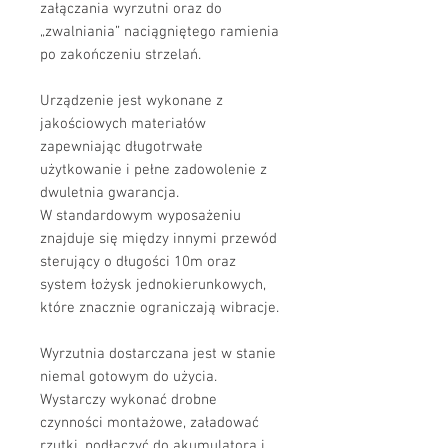
załączania wyrzutni oraz do
„zwalniania” naciągniętego ramienia
po zakończeniu strzelań.
Urządzenie jest wykonane z
jakościowych materiałów
zapewniając długotrwałe
użytkowanie i pełne zadowolenie z
dwuletnia gwarancja.
W standardowym wyposażeniu
znajduje się między innymi przewód
sterujący o długości 10m oraz
system łożysk jednokierunkowych,
które znacznie ograniczają wibracje.
Wyrzutnia dostarczana jest w stanie
niemal gotowym do użycia.
Wystarczy wykonać drobne
czynności montażowe, załadować
rzutki, podłączyć do akumulatora i